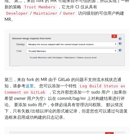
现。 第二，来自 fork 的 MR 可能来自不可信的源，所以实现了一种
Trust Members
新的策略
，它允许 CI 仅从具有
Developer
Maintainer
Owner
/
/
访问级别的可信用户构建
MR。
第三，来自 fork 的 MR 由于 GitLab 的问题不支持流水线状态通
Log Build Status as
知，请参考
这里
。 您可以添加一个特性
Comment on GitLab
，它允许那您添加一个 sudo 用户（如果你
希望 owner 用户为空）以在 commit/tag/mr 上对构建结果进行评
论。 要添加 sudo 用户，令牌必须具有管理访问权限。 默认情况
下，只有失败/出错以评论的形式被记录，但是您也可以通过勾选复
选框来启用成功构建的日志记录。