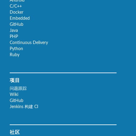
Android
C/C++
Docker
Embedded
GitHub
Java
PHP
Continuous Delivery
Python
Ruby
项目
问题跟踪
Wiki
GitHub
Jenkins 构建 CI
社区