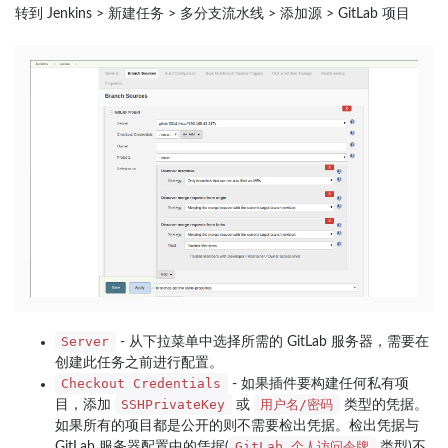
转到 Jenkins > 新建任务 > 多分支流水线 > 添加源 > GitLab 项目
Server
- 从下拉菜单中选择所需的 GitLab 服务器，需要在
创建此任务之前进行配置。
Checkout Credentials
- 如果插件要构建任何私有项
SSHPrivateKey
用户名/密码
目，添加
或
类型的凭据。
如果所有的项目都是公开的则不需要检出凭据。检出凭据与
GitLab 个人访问令牌
GitLab 服务器配置中的凭据(
类型)不