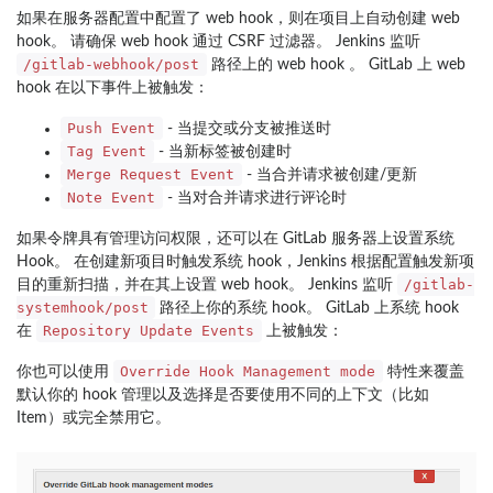
如果在服务器配置中配置了 web hook，则在项目上自动创建 web
hook。 请确保 web hook 通过 CSRF 过滤器。 Jenkins 监听
/gitlab-webhook/post
路径上的 web hook 。 GitLab 上 web
hook 在以下事件上被触发：
Push Event
- 当提交或分支被推送时
Tag Event
- 当新标签被创建时
Merge Request Event
- 当合并请求被创建/更新
Note Event
- 当对合并请求进行评论时
如果令牌具有管理访问权限，还可以在 GitLab 服务器上设置系统
Hook。 在创建新项目时触发系统 hook，Jenkins 根据配置触发新项
/gitlab-
目的重新扫描，并在其上设置 web hook。 Jenkins 监听
systemhook/post
路径上你的系统 hook。 GitLab 上系统 hook
Repository Update Events
在
上被触发：
Override Hook Management mode
你也可以使用
特性来覆盖
默认你的 hook 管理以及选择是否要使用不同的上下文（比如
Item）或完全禁用它。