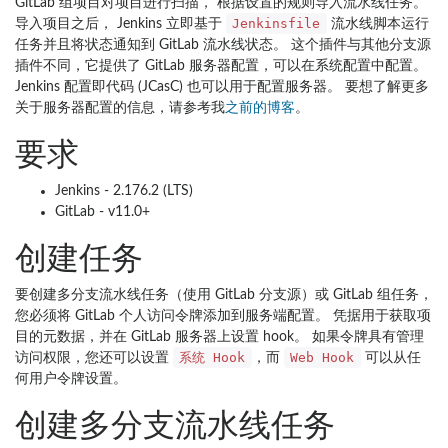
GitLab 组项目对项目进行扫描， 根据设置的规则导入流水线任务。
Jenkinsfile
导入项目之后， Jenkins 立即基于
流水线脚本运行
任务并且将状态通知到 GitLab 流水线状态。 这个插件与其他分支源
插件不同，它提供了 GitLab 服务器配置，可以在系统配置中配置。
Jenkins 配置即代码 (JCasC) 也可以用于配置服务器。 要想了解更多
关于服务器配置的信息，请参考我
之前的博客
。
要求
Jenkins - 2.176.2 (LTS)
GitLab - v11.0+
创建任务
要创建多分支流水线任务（使用 GitLab 分支源）或 GitLab 组任务，
您必须将 GitLab 个人访问令牌添加到服务端配置。 凭据用于获取项
目的元数据，并在 GitLab 服务器上设置 hook。 如果令牌具有管理
系统 Hook
Web Hook
访问权限，您还可以设置
，而
可以从任
何用户令牌设置。
创建多分支流水线任务