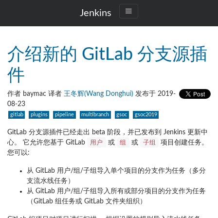
Jenkins
介绍新的 GitLab 分支源插
件
作者 baymac 译者
王冬辉(Wang Donghui)
发布于 2019-
08-23
gitlab
plugins
pipeline
multibranch
gsoc
gsoc2019
GitLab 分支源插件已经走出 beta 阶段，并已发布到 Jenkins 更新中
用户
组
子组
心。 它允许您基于 GitLab
或
或
项目创建任务。
您可以:
从 GitLab 用户/组/子组导入单个项目的分支作为任务（多分
支流水线任务）
从 GitLab 用户/组/子组导入所有或部分项目的分支作为任务
（GitLab 组任务或 GitLab 文件夹组织）