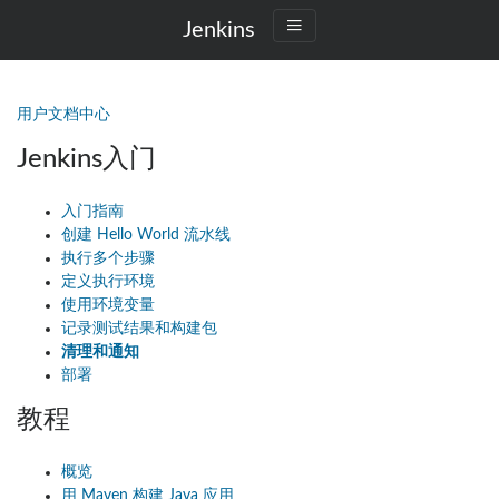
Jenkins
用户文档中心
Jenkins入门
入门指南
创建 Hello World 流水线
执行多个步骤
定义执行环境
使用环境变量
记录测试结果和构建包
清理和通知
部署
教程
概览
用 Maven 构建 Java 应用