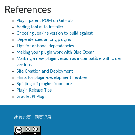
References
Plugin parent POM on GitHub
Adding tool auto-installer
Choosing Jenkins version to build against
Dependencies among plugins
Tips for optional dependencies
Making your plugin work with Blue Ocean
Marking a new plugin version as incompatible with older
versions
Site Creation and Deployment
Hints for plugin-development newbies
Splitting off plugins from core
Plugin Release Tips
Gradle JPI Plugin
改善此页
|
网页记录