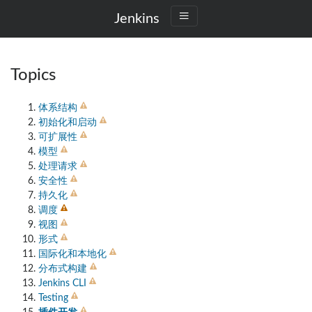
Jenkins
Topics
体系结构
初始化和启动
可扩展性
模型
处理请求
安全性
持久化
调度
视图
形式
国际化和本地化
分布式构建
Jenkins CLI
Testing